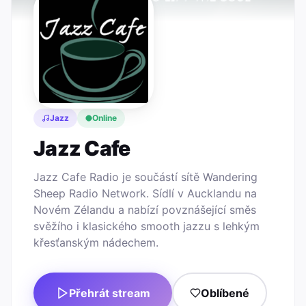
Jazz
Online
Jazz Cafe
Jazz Cafe Radio je součástí sítě Wandering
Sheep Radio Network. Sídlí v Aucklandu na
Novém Zélandu a nabízí povznášející směs
svěžího i klasického smooth jazzu s lehkým
křesťanským nádechem.
Přehrát stream
Oblíbené