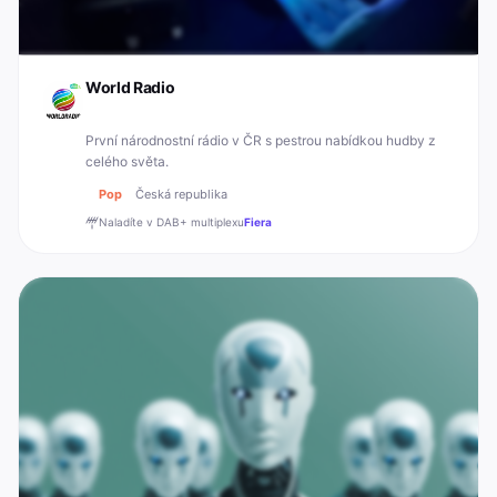
World Radio
První národnostní rádio v ČR s pestrou nabídkou hudby z
celého světa.
Pop
Česká republika
Naladíte v DAB+
multiplexu
Fiera