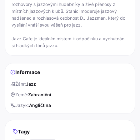
rozhovory s jazzovými hudebníky a živé přenosy z 
místních jazzových klubů. Stanici moderuje jazzový 
nadšenec a rozhlasová osobnost DJ Jazzman, který do 
vysílání vnáší svou vášeň pro jazz.

Jazz Cafe je ideálním místem k odpočinku a vychutnání 
si hladkých tónů jazzu.
Informace
Žánr
:
Jazz
Země
:
Zahraniční
Jazyk
:
Angličtina
Tagy