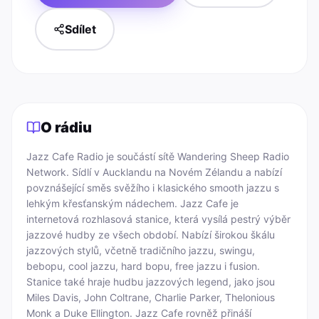
Sdílet
O rádiu
Jazz Cafe Radio je součástí sítě Wandering Sheep Radio 
Network. Sídlí v Aucklandu na Novém Zélandu a nabízí 
povznášející směs svěžího i klasického smooth jazzu s 
lehkým křesťanským nádechem. Jazz Cafe je 
internetová rozhlasová stanice, která vysílá pestrý výběr 
jazzové hudby ze všech období. Nabízí širokou škálu 
jazzových stylů, včetně tradičního jazzu, swingu, 
bebopu, cool jazzu, hard bopu, free jazzu i fusion. 
Stanice také hraje hudbu jazzových legend, jako jsou 
Miles Davis, John Coltrane, Charlie Parker, Thelonious 
Monk a Duke Ellington. Jazz Cafe rovněž přináší 