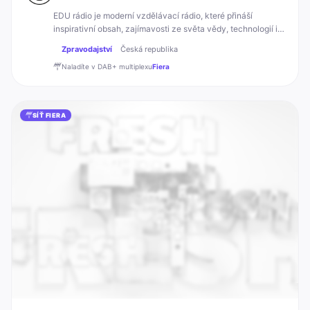
EDU rádio je moderní vzdělávací rádio, které přináší
inspirativní obsah, zajímavosti ze světa vědy, technologií i
kultury a podporuje učení zábavnou formou.
Zpravodajství
Česká republika
Naladíte v DAB+
multiplexu
Fiera
SÍŤ FIERA