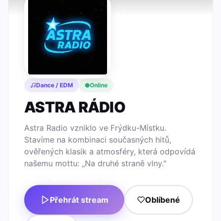
Dance / EDM
Online
ASTRA RÁDIO
Astra Radio vzniklo ve Frýdku-Místku.
Stavíme na kombinaci současných hitů,
ověřených klasik a atmosféry, která odpovídá
našemu mottu: „Na druhé straně vlny."
Přehrát stream
Oblíbené