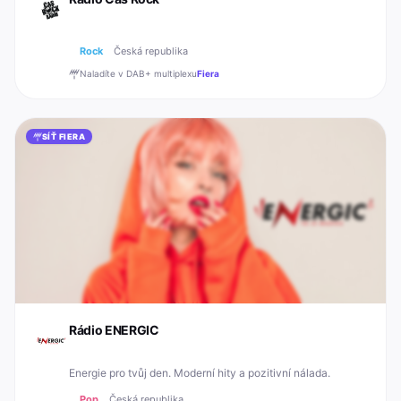
Rock
Česká republika
Naladíte v DAB+
multiplexu
Fiera
SÍŤ FIERA
Rádio ENERGIC
Energie pro tvůj den. Moderní hity a pozitivní nálada.
Pop
Česká republika