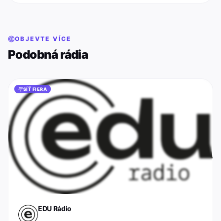
OBJEVTE VÍCE
Podobná rádia
SÍŤ FIERA
EDU Rádio