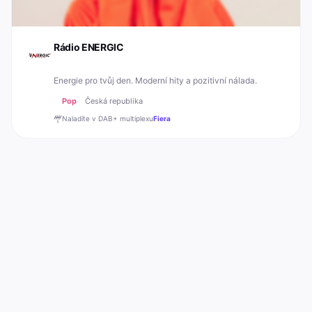
Rádio ENERGIC
Energie pro tvůj den. Moderní hity a pozitivní nálada.
Pop
Česká republika
Naladíte v DAB+
multiplexu
Fiera