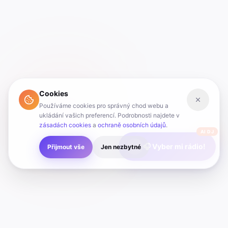
Cookies
Používáme cookies pro správný chod webu a
ukládání vašich preferencí. Podrobnosti najdete v
zásadách cookies
a
ochraně osobních údajů
.
AI DJ
🎧 Vyber mi rádio!
Přijmout vše
Jen nezbytné