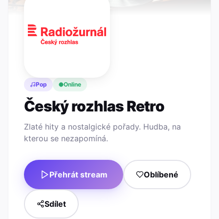
Pop
Online
Český rozhlas Retro
Zlaté hity a nostalgické pořady. Hudba, na
kterou se nezapomíná.
Přehrát stream
Oblíbené
Sdílet