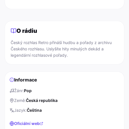
O rádiu
Český rozhlas Retro přináší hudbu a pořady z archivu 
Českého rozhlasu. Uslyšíte hity minulých dekád a 
legendární rozhlasové pořady.
Informace
Žánr
:
Pop
Země
:
Česká republika
Jazyk
:
Čeština
Oficiální web