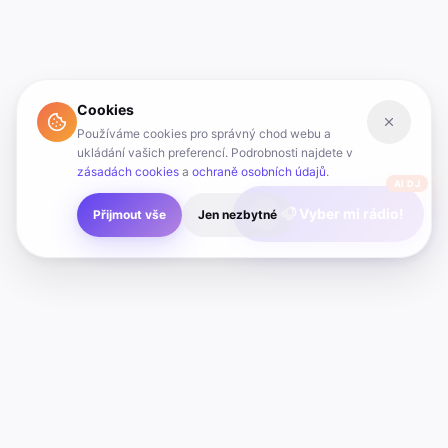
Cookies
Používáme cookies pro správný chod webu a
ukládání vašich preferencí. Podrobnosti najdete v
zásadách cookies
a
ochraně osobních údajů
.
AI DJ
🎧 Vyber mi rádio!
Přijmout vše
Jen nezbytné