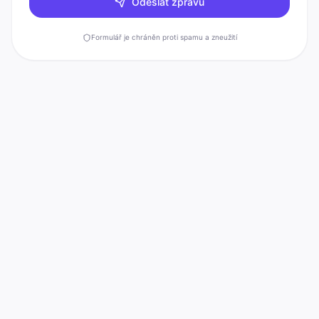
Odeslat zprávu
Formulář je chráněn proti spamu a zneužití