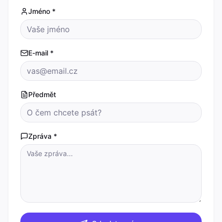
Jméno *
E-mail *
Předmět
Zpráva *